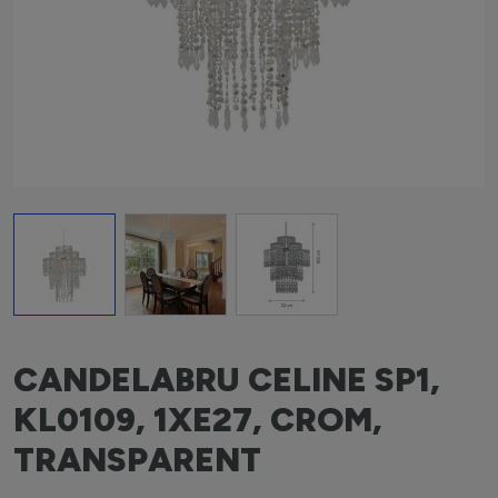
View larger image
View larger image
View larger image
CANDELABRU CELINE SP1,
KL0109, 1XE27, CROM,
TRANSPARENT