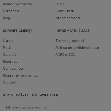
Brandurile noastre
Login
Certificate
Contul meu
Blog
Istoric comenzi
SUPORT CLIENȚI
INFORMAȚII LEGALE
Livrare
Termeni și condiții
Plată
Politica de confidențialitate
Garanție
ANPC
si
SOL
Returnare
Cum cumpar
Regulamente promoții
Contact
ABONEAZĂ-TE LA NEWSLETTER
Adresă email