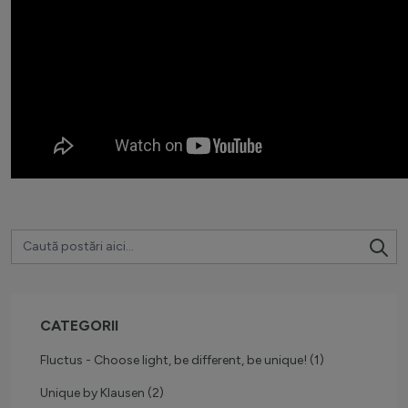
CATEGORII
Fluctus - Choose light, be different, be unique!
(1)
Unique by Klausen
(2)