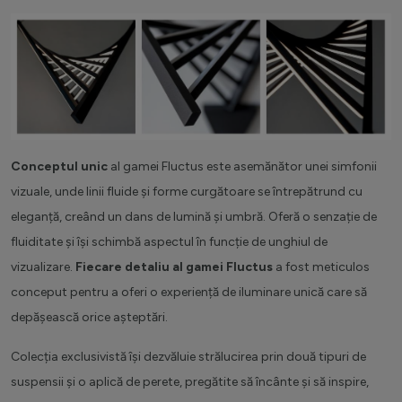
Conceptul unic
al gamei Fluctus este asemănător unei simfonii
vizuale, unde linii fluide și forme curgătoare se întrepătrund cu
eleganță, creând un dans de lumină și umbră. Oferă o senzație de
fluiditate și își schimbă aspectul în funcție de unghiul de
vizualizare.
Fiecare detaliu al gamei Fluctus
a fost meticulos
conceput pentru a oferi o experiență de iluminare unică care să
depășească orice așteptări.
Colecția exclusivistă își dezvăluie strălucirea prin două tipuri de
suspensii și o aplică de perete, pregătite să încânte și să inspire,