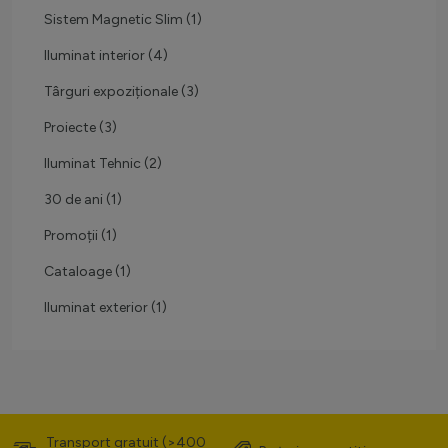
Sistem Magnetic Slim
(1)
Iluminat interior
(4)
Târguri expoziționale
(3)
Proiecte
(3)
Iluminat Tehnic
(2)
30 de ani
(1)
Promoții
(1)
Cataloage
(1)
Iluminat exterior
(1)
Transport gratuit (>400