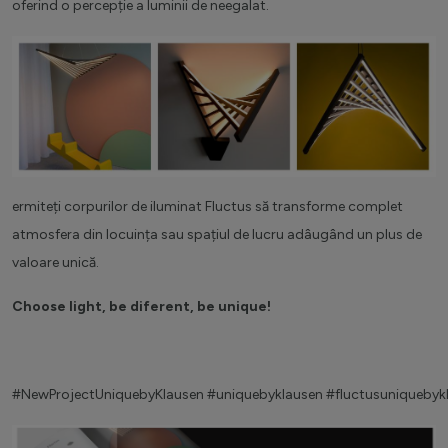
oferind o percepție a luminii de neegalat.
ermiteți corpurilor de iluminat Fluctus să transforme complet
atmosfera din locuința sau spațiul de lucru adâugând un plus de
valoare unică.
Choose light, be diferent, be unique!
#NewProjectUniquebyKlausen
#uniquebyklausen
#fluctusuniquebyk