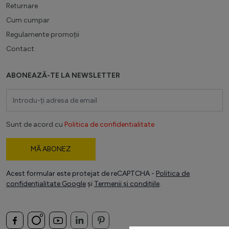
Returnare
Cum cumpar
Regulamente promoții
Contact
ABONEAZĂ-TE LA NEWSLETTER
Adresă email
Sunt de acord cu
Politica de confidentialitate
MĂ ABONEZ
Acest formular este protejat de reCAPTCHA -
Politica de
confidențialitate Google
și
Termenii și condițiile
.