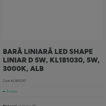
BARĂ LINIARĂ LED SHAPE
LINIAR D 5W, KL181030, 5W,
3000K, ALB
Cod: KL181030
În stoc