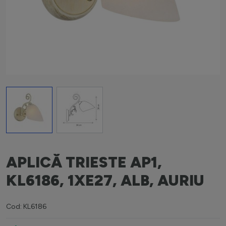
View larger image
View larger image
APLICĂ TRIESTE AP1,
KL6186, 1XE27, ALB, AURIU
Cod: KL6186