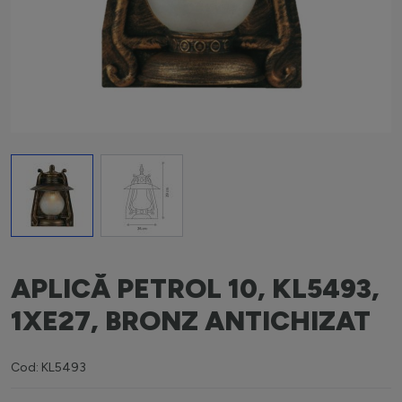
View larger image
View larger image
APLICĂ PETROL 10, KL5493,
1XE27, BRONZ ANTICHIZAT
Cod: KL5493