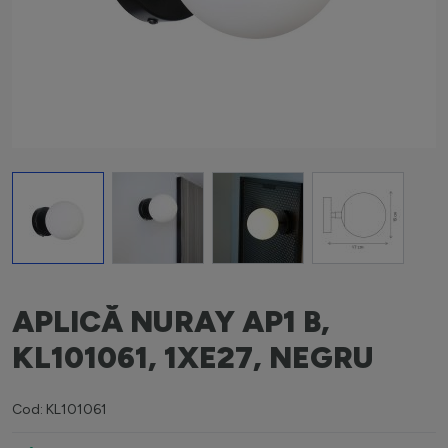
View larger image
View larger image
View larger image
View larger i
APLICĂ NURAY AP1 B,
KL101061, 1XE27, NEGRU
Cod: KL101061