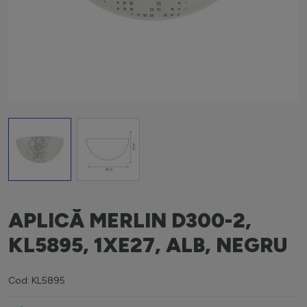
View larger image
View larger image
APLICĂ MERLIN D300-2,
KL5895, 1XE27, ALB, NEGRU
Cod: KL5895