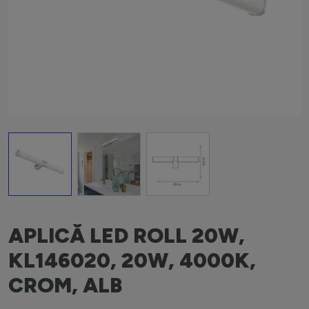
View larger image
View larger image
View larger image
APLICĂ LED ROLL 20W,
KL146020, 20W, 4000K,
CROM, ALB