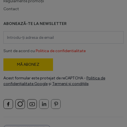
Regulamente promoții
Contact
ABONEAZĂ-TE LA NEWSLETTER
Adresă email
Sunt de acord cu
Politica de confidentialitate
MĂ ABONEZ
Acest formular este protejat de reCAPTCHA -
Politica de
confidențialitate Google
și
Termenii și condițiile
.