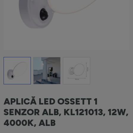
View larger image
View larger image
View larger image
APLICĂ LED OSSETT 1
SENZOR ALB, KL121013, 12W,
4000K, ALB