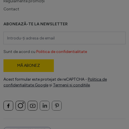
Regulamente promoții
Contact
ABONEAZĂ-TE LA NEWSLETTER
Adresă email
Sunt de acord cu
Politica de confidentialitate
MĂ ABONEZ
Acest formular este protejat de reCAPTCHA -
Politica de
confidențialitate Google
și
Termenii și condițiile
.