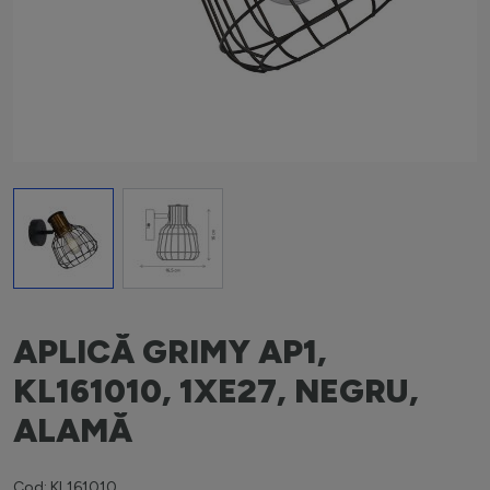
View larger image
View larger image
APLICĂ GRIMY AP1,
KL161010, 1XE27, NEGRU,
ALAMĂ
Cod: KL161010