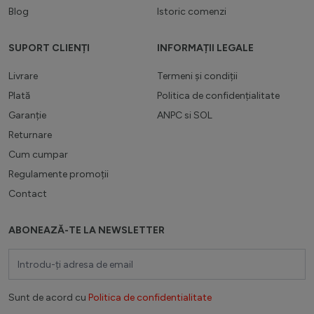
Blog
Istoric comenzi
SUPORT CLIENȚI
INFORMAȚII LEGALE
Livrare
Termeni și condiții
Plată
Politica de confidențialitate
Garanție
ANPC
si
SOL
Returnare
Cum cumpar
Regulamente promoții
Contact
ABONEAZĂ-TE LA NEWSLETTER
Adresă email
Sunt de acord cu
Politica de confidentialitate