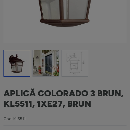
View larger image
View larger image
View larger image
APLICĂ COLORADO 3 BRUN,
KL5511, 1XE27, BRUN
Cod: KL5511